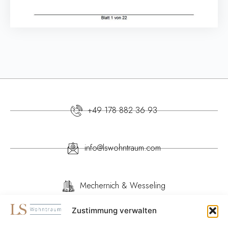
+49 178 882 36 93
info@lswohntraum.com
Mechernich & Wesseling
Regionen:
Zustimmung verwalten