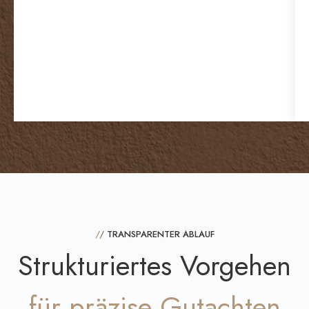
//
TRANSPARENTER ABLAUF
Strukturiertes Vorgehen
für präzise Gutachten