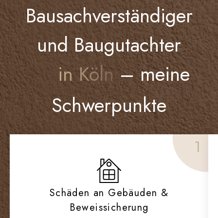
Bausachverständiger
und Baugutachter
in Köln
– meine
Schwerpunkte
Schäden
an
Gebäuden
&
Beweissicherung